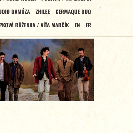
TUDIO DAMÚZA
ZHILEE
CERMAQUE DUO
PKOVÁ RŮŽENKA / VÍŤA MARČÍK
EN
FR