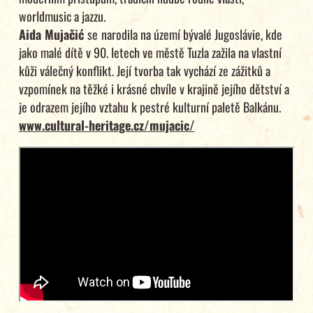
worldmusic a jazzu.
Aida Mujačić
se
narodila na území bývalé Jugoslávie, kde
jako malé dítě v 90. letech ve městě Tuzla zažila na vlastní
kůži válečný konflikt. Její tvorba tak vychází ze zážitků a
vzpomínek na těžké i krásné chvíle v krajině jejího dětství a
je odrazem jejího vztahu k pestré kulturní paletě Balkánu.
www.cultural-heritage.cz/mujacic/