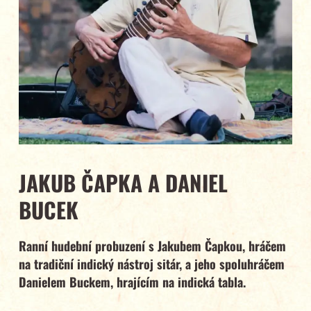
JAKUB ČAPKA A DANIEL
BUCEK
Ranní hudební probuzení s Jakubem Čapkou, hráčem
na tradiční indický nástroj sitár, a jeho spoluhráčem
Danielem Buckem, hrajícím na indická tabla.