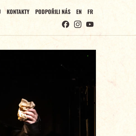
U
KONTAKTY
PODPOŘILI NÁS
EN
FR