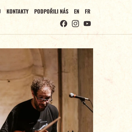
U
KONTAKTY
PODPOŘILI NÁS
EN
FR