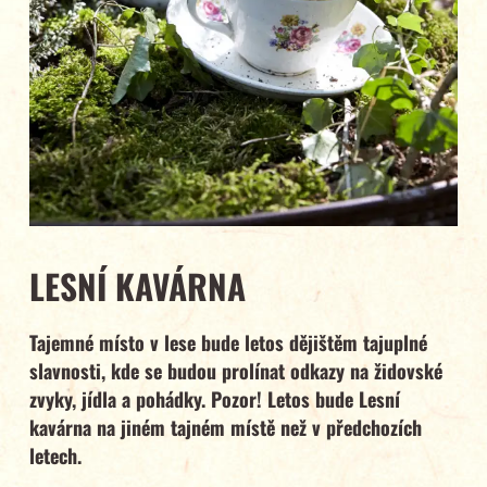
LESNÍ KAVÁRNA
Tajemné místo v lese bude letos dějištěm tajuplné
slavnosti, kde se budou prolínat odkazy na židovské
zvyky, jídla a pohádky. Pozor! Letos bude Lesní
kavárna na jiném tajném místě než v předchozích
letech.