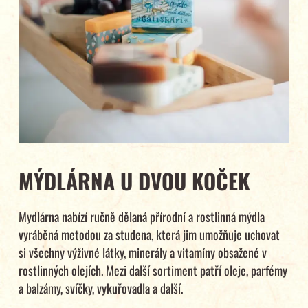
MÝDLÁRNA U DVOU KOČEK
Mydlárna nabízí ručně dělaná přírodní a rostlinná mýdla
vyráběná metodou za studena, která jim umožňuje uchovat
si všechny výživné látky, minerály a vitamíny obsažené v
rostlinných olejích. Mezi další sortiment patří oleje, parfémy
a balzámy, svíčky, vykuřovadla a další.