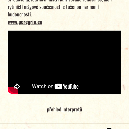
rytmičtí mágové současnosti s tušenou harmonií
budoucnosti.
www.peregrin.eu
přehled interpretů