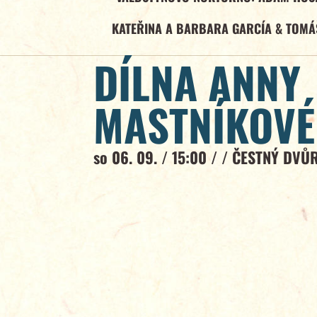
KATEŘINA A BARBARA GARCÍA & TOMÁ
DÍLNA ANNY
MASTNÍKOVÉ
so 06. 09. / 15:00 / /
ČESTNÝ DVŮ