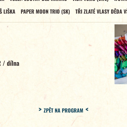
Š LIŠKA
PAPER MOON TRIO (SK)
TŘI ZLATÉ VLASY DĚDA V
R
/
dílna
ZPĚT NA PROGRAM