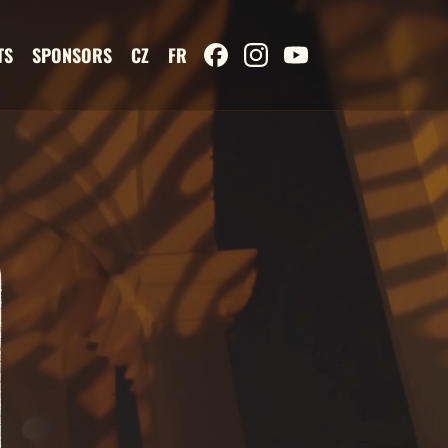
TS
SPONSORS
CZ
FR