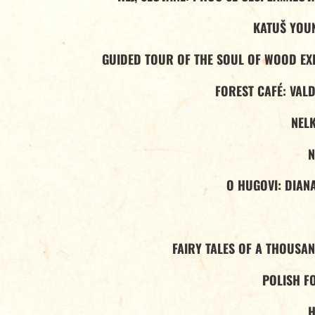
KATUŠ YOU
GUIDED TOUR OF THE SOUL OF WOOD EXH
FOREST CAFÉ: VAL
NELK
N
O HUGOVI: DIAN
FAIRY TALES OF A THOUSA
POLISH F
H