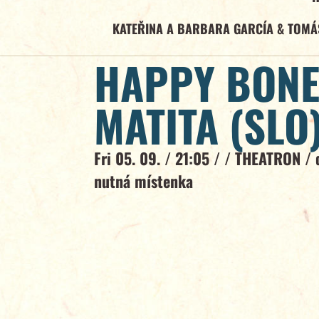
KATEŘINA A BARBARA GARCÍA & TOMÁ
HAPPY BONE
MATITA (SLO
Fri 05. 09. / 21:05 / /
THEATRON
/
nutná místenka