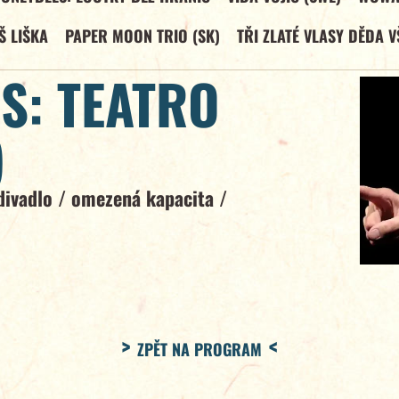
Š LIŠKA
PAPER MOON TRIO (SK)
TŘI ZLATÉ VLASY DĚDA V
S: TEATRO
)
divadlo
/
omezená kapacita
/
ZPĚT NA PROGRAM