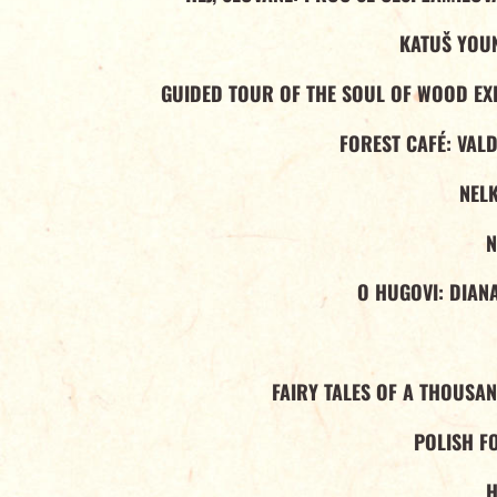
KATUŠ YOU
GUIDED TOUR OF THE SOUL OF WOOD EXH
FOREST CAFÉ: VAL
NELK
N
O HUGOVI: DIAN
FAIRY TALES OF A THOUSA
POLISH F
H