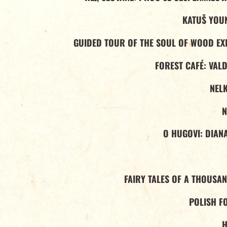
KATUŠ YOU
GUIDED TOUR OF THE SOUL OF WOOD EXH
FOREST CAFÉ: VAL
NELK
N
O HUGOVI: DIAN
FAIRY TALES OF A THOUSA
POLISH F
H