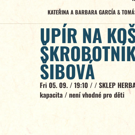
KATEŘINA A BARBARA GARCÍA & TOMÁ
UPÍR NA KO
ŠKROBOTNÍK
ŠIBOVÁ
Fri 05. 09. / 19:10 / /
SKLEP HERB
kapacita
/
není vhodné pro děti