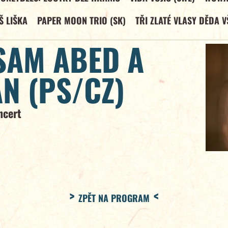
Š LIŠKA
PAPER MOON TRIO (SK)
TŘI ZLATÉ VLASY DĚDA V
SAM ABED A
N (PS/CZ)
ncert
ZPĚT NA PROGRAM