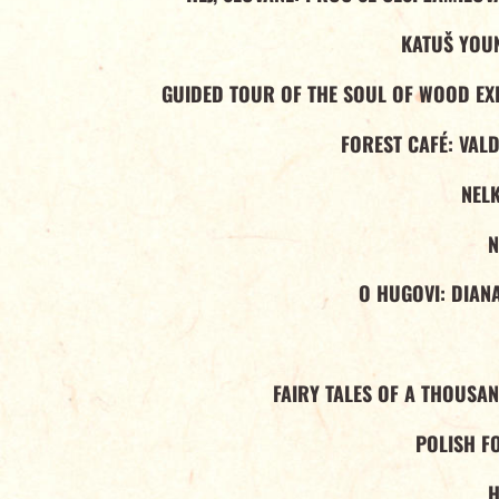
KATUŠ YOU
GUIDED TOUR OF THE SOUL OF WOOD EXH
FOREST CAFÉ: VAL
NELK
N
O HUGOVI: DIAN
FAIRY TALES OF A THOUSA
POLISH F
H