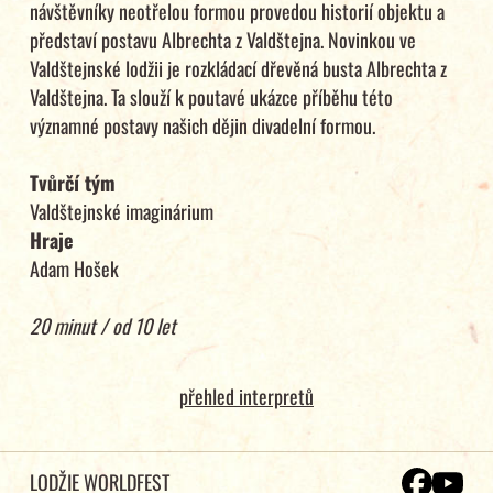
návštěvníky neotřelou formou provedou historií objektu a
představí postavu Albrechta z Valdštejna. Novinkou ve
Valdštejnské lodžii je rozkládací dřevěná busta Albrechta z
Valdštejna. Ta slouží k poutavé ukázce příběhu této
významné postavy našich dějin divadelní formou.
Tvůrčí tým
Valdštejnské imaginárium
Hraje
Adam Hošek
20 minut / od 10 let
přehled interpretů
LODŽIE WORLDFEST