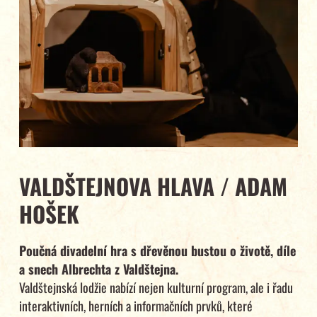
VALDŠTEJNOVA HLAVA / ADAM
HOŠEK
Poučná divadelní hra s dřevěnou bustou o životě, díle
a snech Albrechta z Valdštejna.
Valdštejnská lodžie nabízí nejen kulturní program, ale i řadu
interaktivních, herních a informačních prvků, které