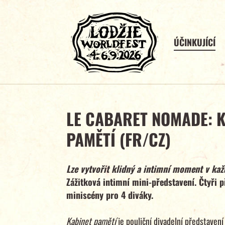
ÚČINKUJÍCÍ
LE CABARET NOMADE: 
PAMĚTÍ (FR/CZ)
Lze vytvořit klidný a intimní moment v k
Zážitková intimní mini-představení. Čtyři př
miniscény pro 4 diváky.
Kabinet pamětí
je pouliční divadelní představení