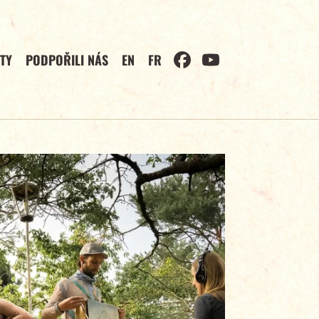
TY
PODPOŘILI NÁS
EN
FR