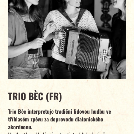
TRIO BÈC (FR)
Trio Bèc interpretuje tradiční lidovou hudbu ve
tříhlasém zpěvu za doprovodu diatonického
akordeonu.