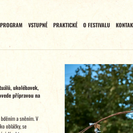
PROGRAM
VSTUPNÉ
PRAKTICKÉ
O FESTIVALU
KONTAK
ituálů, ukolébavek,
ovede přípravou na
 bděním a sněním. V
ko obláčky, se