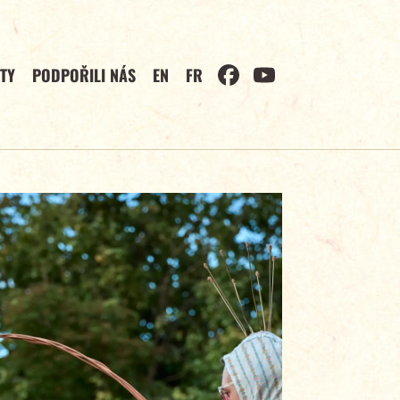
TY
PODPOŘILI NÁS
EN
FR