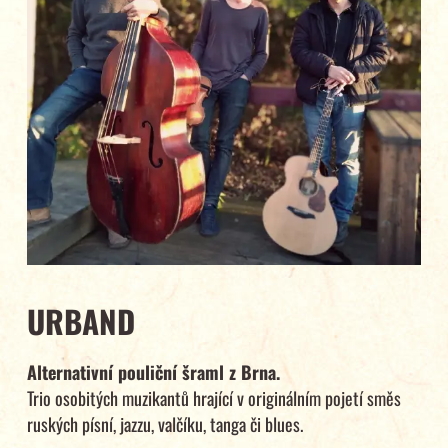
URBAND
Alternativní pouliční šraml z Brna.
Trio osobitých muzikantů hrající v originálním pojetí směs
ruských písní, jazzu, valčíku, tanga či blues.