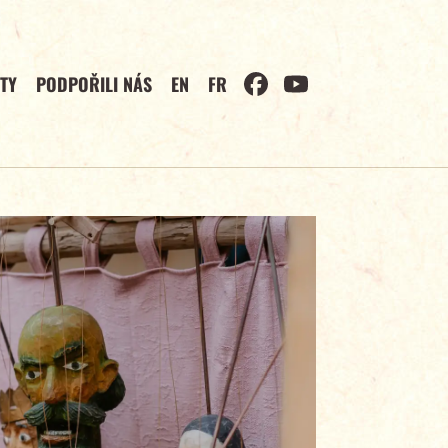
TY
PODPOŘILI NÁS
EN
FR