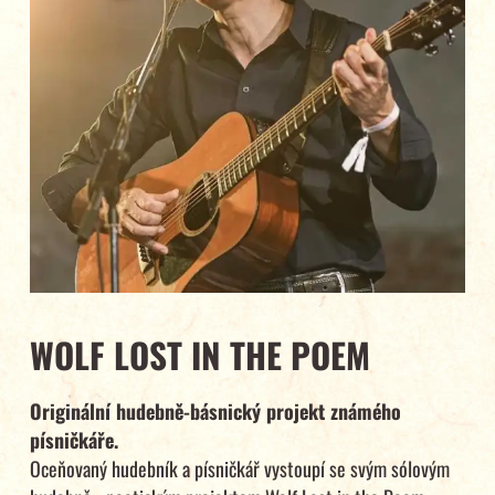
WOLF LOST IN THE POEM
Originální hudebně-básnický projekt známého
písničkáře.
Oceňovaný hudebník a písničkář vystoupí se svým sólovým