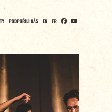
TY
PODPOŘILI NÁS
EN
FR