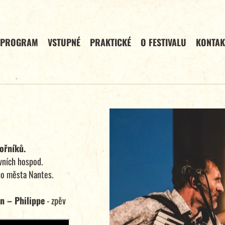
PROGRAM
VSTUPNÉ
PRAKTICKÉ
O FESTIVALU
KONTAK
ořníků.
vních hospod.
ho města Nantes.
an – Philippe
- zpěv