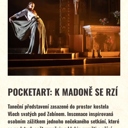
POCKETART: K MADONĚ SE RZÍ
Taneční představení zasazené do prostor kostela
Všech svatých pod Zebínem. Inscenace inspirovaná
osobním zážitkem jednoho nečekaného setkání, které