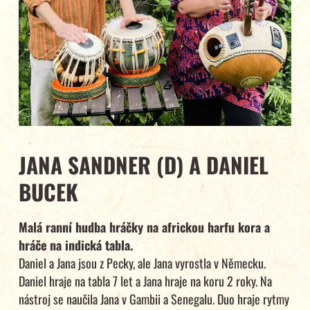
JANA SANDNER (D) A DANIEL
BUCEK
Malá ranní hudba hráčky na africkou harfu kora a
hráče na indická tabla.
Daniel a Jana jsou z Pecky, ale Jana vyrostla v Německu.
Daniel hraje na tabla 7 let a Jana hraje na koru 2 roky. Na
nástroj se naučila Jana v Gambii a Senegalu. Duo hraje rytmy