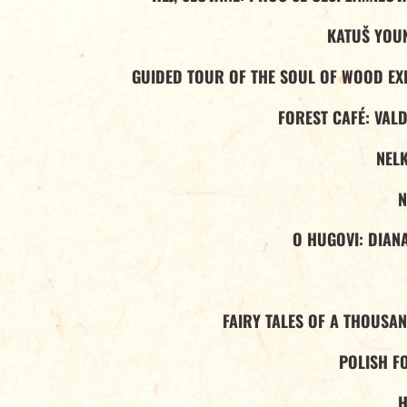
KATUŠ YOU
GUIDED TOUR OF THE SOUL OF WOOD EXH
FOREST CAFÉ: VAL
NELK
N
O HUGOVI: DIAN
FAIRY TALES OF A THOUSA
POLISH F
H