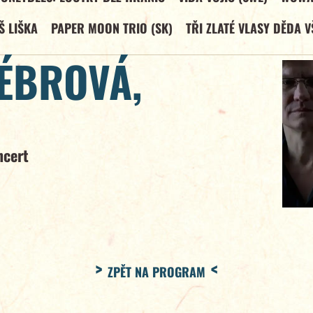
Š LIŠKA
PAPER MOON TRIO (SK)
TŘI ZLATÉ VLASY DĚDA V
VÉBROVÁ,
ncert
ZPĚT NA PROGRAM