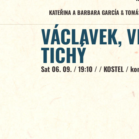
KATEŘINA A BARBARA GARCÍA & TOMÁ
VÁCLAVEK, 
TICHÝ
Sat 06. 09. / 19:10 / /
KOSTEL
/
ko